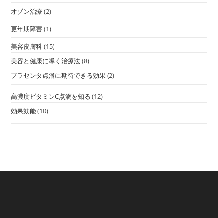
オゾン治療
(2)
更年期障害
(1)
美容皮膚科
(15)
美容と健康に導く治療法
(8)
プラセンタ点滴に期待できる効果
(2)
高濃度ビタミンC点滴を知る
(12)
効果効能
(10)