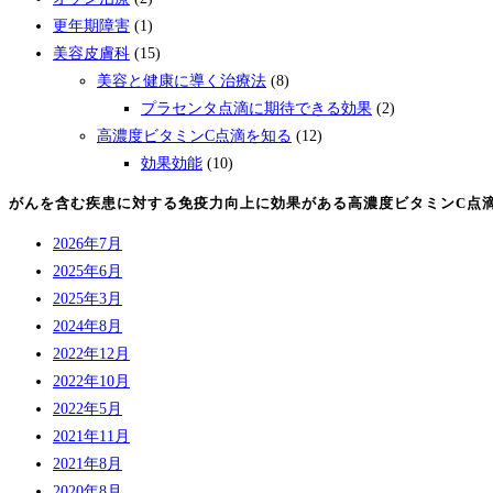
更年期障害
(1)
美容皮膚科
(15)
美容と健康に導く治療法
(8)
プラセンタ点滴に期待できる効果
(2)
高濃度ビタミンC点滴を知る
(12)
効果効能
(10)
がんを含む疾患に対する免疫⼒向上に効果がある高濃度ビタミンC点
2026年7月
2025年6月
2025年3月
2024年8月
2022年12月
2022年10月
2022年5月
2021年11月
2021年8月
2020年8月