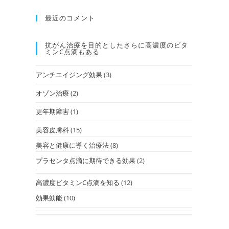
最近のコメント
抗がん治療を⽬的としたさらに高濃度のビタ
ミンC点滴もある
アンチエイジング効果
(3)
オゾン治療
(2)
更年期障害
(1)
美容皮膚科
(15)
美容と健康に導く治療法
(8)
プラセンタ点滴に期待できる効果
(2)
高濃度ビタミンC点滴を知る
(12)
効果効能
(10)