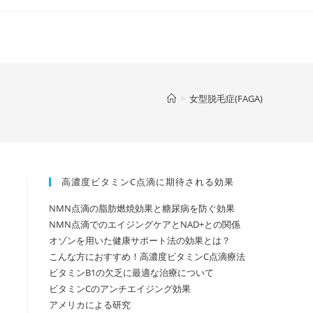
>
女型脱毛症(FAGA)
高濃度ビタミンC点滴に期待される効果
NMN点滴の脂肪燃焼効果と糖尿病を防ぐ効果
NMN点滴でのエイジングケアとNAD+との関係
オゾンを用いた健康サポート法の効果とは？
こんな方におすすめ！高濃度ビタミンC点滴療法
ビタミンB1の欠乏に最適な治療について
ビタミンCのアンチエイジング効果
アメリカによる研究