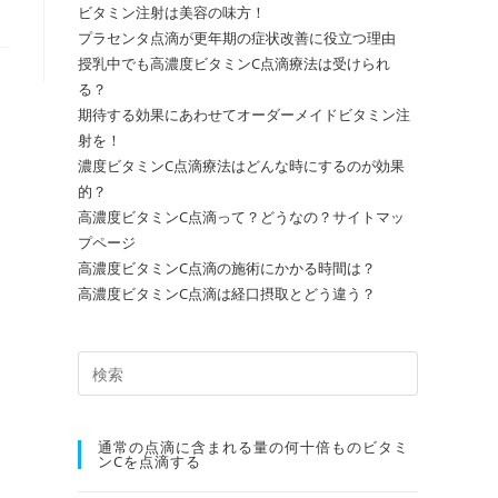
ビタミン注射は美容の味方！
プラセンタ点滴が更年期の症状改善に役立つ理由
授乳中でも高濃度ビタミンC点滴療法は受けられ
る？
期待する効果にあわせてオーダーメイドビタミン注
射を！
濃度ビタミンC点滴療法はどんな時にするのが効果
的？
高濃度ビタミンC点滴って？どうなの？サイトマッ
プページ
高濃度ビタミンC点滴の施術にかかる時間は？
高濃度ビタミンC点滴は経口摂取とどう違う？
通常の点滴に含まれる量の何⼗倍ものビタミ
ンCを点滴する