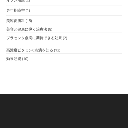
オゾン治療
(2)
更年期障害
(1)
美容皮膚科
(15)
美容と健康に導く治療法
(8)
プラセンタ点滴に期待できる効果
(2)
高濃度ビタミンC点滴を知る
(12)
効果効能
(10)